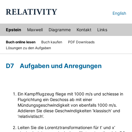
English
Epstein
Maxwell
Diagramme
Kontakt
Links
Buch online lesen
Buch kaufen
PDF Downloads
Lösungen zu den Aufgaben
D7 Aufgaben und Anregungen
Ein Kampfflugzeug fliege mit 1000 m/s und schiesse in
Flugrichtung ein Geschoss ab mit einer
Mündungsgeschwindigkeit von ebenfalls 1000 m/s.
Addieren Sie diese Geschwindigkeiten ‘klassisch’ und
‘relativistisch’.
Leiten Sie die Lorentztransformationen für t’ und x’