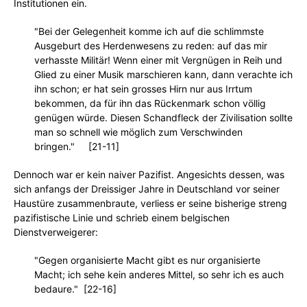
Institutionen ein.
"Bei der Gelegenheit komme ich auf die schlimmste
Ausgeburt des Herdenwesens zu reden: auf das mir
verhasste Militär! Wenn einer mit Vergnügen in Reih und
Glied zu einer Musik marschieren kann, dann verachte ich
ihn schon; er hat sein grosses Hirn nur aus Irrtum
bekommen, da für ihn das Rückenmark schon völlig
genügen würde. Diesen Schandfleck der Zivilisation sollte
man so schnell wie möglich zum Verschwinden
bringen." [21-11]
Dennoch war er kein naiver Pazifist. Angesichts dessen, was
sich anfangs der Dreissiger Jahre in Deutschland vor seiner
Haustüre zusammenbraute, verliess er seine bisherige streng
pazifistische Linie und schrieb einem belgischen
Dienstverweigerer:
"Gegen organisierte Macht gibt es nur organisierte
Macht; ich sehe kein anderes Mittel, so sehr ich es auch
bedaure." [22-16]