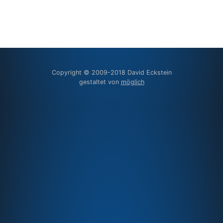
Copyright © 2009-2018 David Eckstein
gestaltet von
möglich