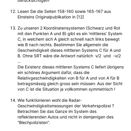
berücksichtigen!
Lesen Sie die Seiten 158-160 sowie 165-167 aus
Einsteins Originalpublikation in [12]
Zu unseren 2 Koordinatensystemen (Schwarz und Rot
mit den Punkten A und B) gibt es ein ‘mittleres’ System
C, in welchem sich A gleich schnell nach links bewegt
wie B nach rechts. Bestimmen Sie allgemein die
Geschwindigkeit dieses mittleren Systems C für A und
B. Ohne SRT wäre die Antwort natürlich v/2 und -v/2
...
Die Existenz dieses mittleren Systems C liefert übrigens
ein schönes Argument dafür, dass die
Relativgeschwindigkeiten von B für A und von A für B
betragsmässig gleich gross sein müssen: Aus der Sicht
von C ist die Situation ja vollkommen symmetrisch !
Wie funktionieren wohl die Radar-
Geschwindigkeitsmessungen der Verkehrspolizei ?
Betrachten Sie das Ganze im System des
reflektierenden Autos und nicht in demjenigen des
“Blechpolizisten”.